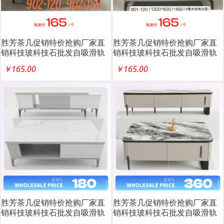
胜芳茶几促销特价抢购厂家直
胜芳茶几促销特价抢购厂家直
销科技玻科技石批发自吸滑轨
销科技玻科技石批发自吸滑轨
板式茶几电视柜 时尚几组合北
板式茶几电视柜 时尚几组合北
￥165.00
￥165.00
欧 岩板北欧轻奢电视柜茶几组
欧 岩板北欧轻奢电视柜茶几组
合客厅家用茶几简约现代方形
合客厅家用茶几简约现代方形
桌子茶桌小户型新雨林家具
桌子茶桌小户型新雨林家具
胜芳茶几促销特价抢购厂家直
胜芳茶几促销特价抢购厂家直
销科技玻科技石批发自吸滑轨
销科技玻科技石批发自吸滑轨
板式茶几电视柜 时尚几组合北
板式茶几电视柜 时尚几组合北