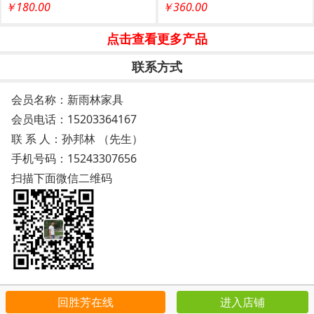
￥180.00
￥360.00
欧 岩板北欧轻奢电视柜茶几组
欧 岩板北欧轻奢电视柜茶几组
合客厅家用茶几简约现代方形
合客厅家用茶几简约现代方形
点击查看更多产品
桌子茶桌小户型新雨林家具
桌子茶桌小户型新雨林家具
联系方式
会员名称：新雨林家具
会员电话：
15203364167
联 系 人：孙邦林 （先生）
手机号码：
15243307656
扫描下面微信二维码
回胜芳在线
进入店铺