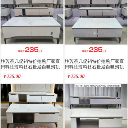
胜芳茶几促销特价抢购厂家直
胜芳茶几促销特价抢购厂家直
销科技玻科技石批发自吸滑轨
销科技玻科技石批发自吸滑轨
板式茶几电视柜 时尚几组合北
板式茶几电视柜 时尚几组合北
￥235.00
￥235.00
欧 岩板北欧轻奢电视柜茶几组
欧 岩板北欧轻奢电视柜茶几组
合客厅家用茶几简约现代方形
合客厅家用茶几简约现代方形
桌子茶桌小户型新雨林家具
桌子茶桌小户型新雨林家具