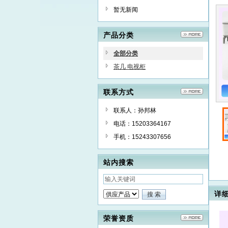
视
暂无新闻
产品分类
全部分类
茶几 电视柜
联系方式
联系人：孙邦林
电话：15203364167
手机：15243307656
站内搜索
详
荣誉资质