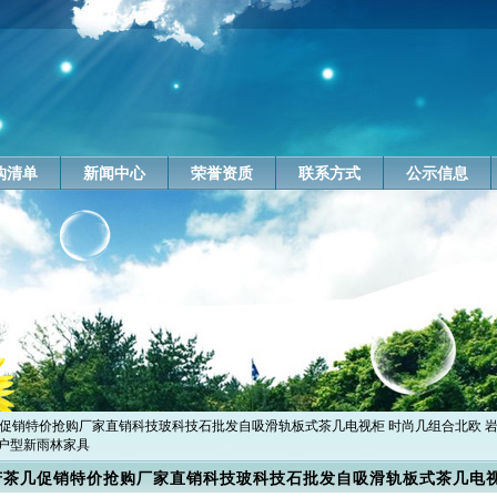
购清单
新闻中心
荣誉资质
联系方式
公示信息
几促销特价抢购厂家直销科技玻科技石批发自吸滑轨板式茶几电视柜 时尚几组合北欧 
户型新雨林家具
芳茶几促销特价抢购厂家直销科技玻科技石批发自吸滑轨板式茶几电视