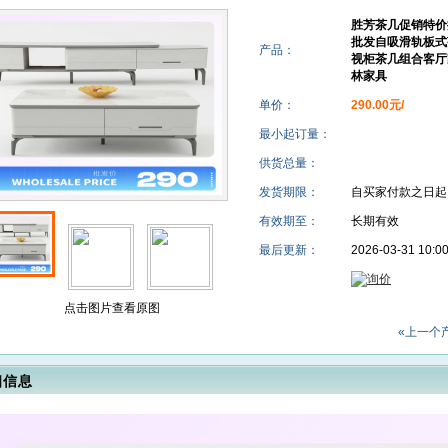
柜茶几组合客厅家用茶几简约现代方形桌子茶桌小户型新雨林家具
胜芳茶几促销特价
批发自吸滑轨板式
产品：
视柜茶几组合客厅
林家具
单价：
290.00元/
最小起订量：
供货总量：
发货期限：
自买家付款之日
有效期至：
长期有效
最后更新：
2026-03-31 10:0
点击图片查看原图
«上一个
细信息