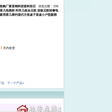
抢购厂家直销科技玻科技石
浏览次数：206
茶几电视柜 时尚几组合北欧 岩板北欧轻奢电
家用茶几简约现代方形桌子茶桌小户型新雨
起
3
天内发货
0
产品
下一个产品»