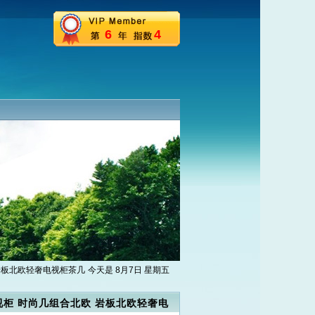
6
4
岩板北欧轻奢电视柜茶几
今天是 8月7日 星期五
柜 时尚几组合北欧 岩板北欧轻奢电